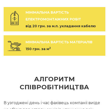
МІНІМАЛЬНА ВАРТІСТЬ
ЕЛЕКТРОМОНТАЖНИХ РОБІТ
від 20 грн. за м.п. укладання кабелю
МІНІМАЛЬНА ВАРТІСТЬ МАТЕРІАЛІВ
2
150 грн. за м
АЛГОРИТМ
СПІВРОБІТНИЦТВА
В узгоджені день і час фахівець компанії виїде