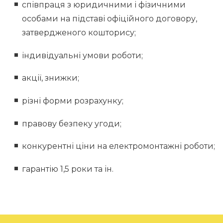
співпраця з юридичними і фізичними
особами на підставі офіційного договору,
затвердженого кошторису;
індивідуальні умови роботи;
акції, знижки;
різні форми розрахунку;
правову безпеку угоди;
конкурентні ціни на електромонтажні роботи;
гарантію 1,5 роки та ін.