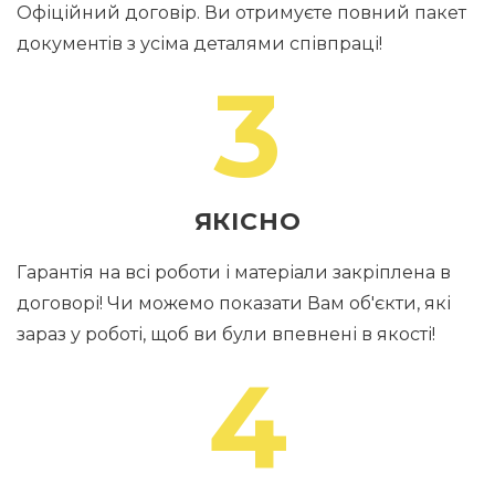
Офіційний договір. Ви отримуєте повний пакет
документів з усіма деталями співпраці!
3
ЯКІСНО
Гарантія на всі роботи і матеріали закріплена в
договорі! Чи можемо показати Вам об'єкти, які
зараз у роботі, щоб ви були впевнені в якості!
4