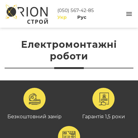
(050) 567-42-85
Укр
Рус
Електромонтажні
роботи
Безкоштовний замір
Гарантія 1,5 роки