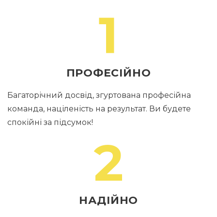
1
ПРОФЕСІЙНО
Багаторічний досвід, згуртована професійна
команда, націленість на результат. Ви будете
спокійні за підсумок!
2
НАДІЙНО