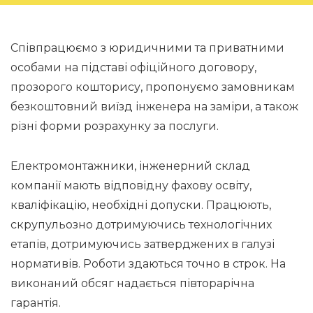
Співпрацюємо з юридичними та приватними
особами на підставі офіційного договору,
прозорого кошторису, пропонуємо замовникам
безкоштовний виїзд інженера на заміри, а також
різні форми розрахунку за послуги.
Електромонтажники, інженерний склад
компанії мають відповідну фахову освіту,
кваліфікацію, необхідні допуски. Працюють,
скрупульозно дотримуючись технологічних
етапів, дотримуючись затверджених в галузі
нормативів. Роботи здаються точно в строк. На
виконаний обсяг надається півторарічна
гарантія.