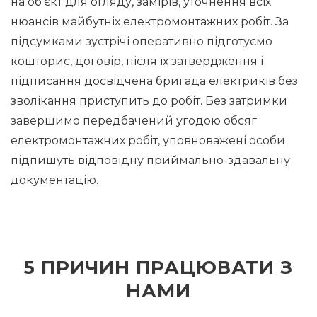
на об'єкт для огляду, замірів, уточнення всіх
нюансів майбутніх електромонтажних робіт. За
підсумками зустрічі оперативно підготуємо
кошторис, договір, після їх затвердження і
підписання досвідчена бригада електриків без
зволікання приступить до робіт. Без затримки
завершимо передбачений угодою обсяг
електромонтажних робіт, уповноважені особи
підпишуть відповідну приймально-здавальну
документацію.
5 ПРИЧИН ПРАЦЮВАТИ З
НАМИ