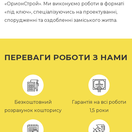
«ОрионСтрой». Ми виконуємо роботи в форматі
«під ключ», спеціалізуючись на проектуванні,
спорудженні та оздобленні заміського житла.
ПЕРЕВАГИ РОБОТИ З НАМИ
Безкоштовний
Гарантія на всі роботи
розрахунок кошторису
1,5 роки