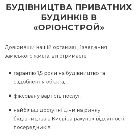
БУДІВНИЦТВА ПРИВАТНИХ
БУДИНКІВ В
«ОРІОНСТРОЙ»
Довіривши нашій організації зведення
заміського житла, ви отримаєте:
гарантію 1,5 роки на будівництво та
оздоблення об'єкта;
фіксовану вартість послуг;
найбільш доступні ціни на ринку
будівництва в Києві за рахунок відсутності
посередників;