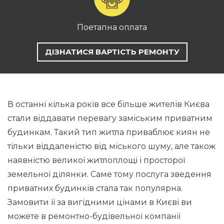
Поетапна оплата
ДІЗНАТИСЯ ВАРТІСТЬ РЕМОНТУ
В останні кілька років все більше жителів Києва
стали віддавати перевагу заміським приватним
будинкам. Такий тип житла приваблює киян не
тільки віддаленістю від міського шуму, але також
наявністю великої житлоплощі і просторої
земельної ділянки. Саме тому послуга зведення
приватних будинків стала так популярна.
Замовити її за вигідними цінами в Києві ви
можете в ремонтно-будівельної компанії