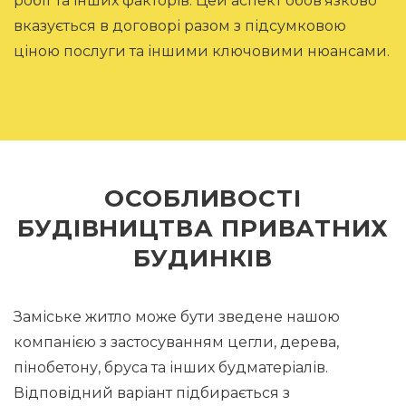
робіт та інших факторів. Цей аспект обов'язково
вказується в договорі разом з підсумковою
ціною послуги та іншими ключовими нюансами.
ОСОБЛИВОСТІ
БУДІВНИЦТВА ПРИВАТНИХ
БУДИНКІВ
Заміське житло може бути зведене нашою
компанією з застосуванням цегли, дерева,
пінобетону, бруса та інших будматеріалів.
Відповідний варіант підбирається з