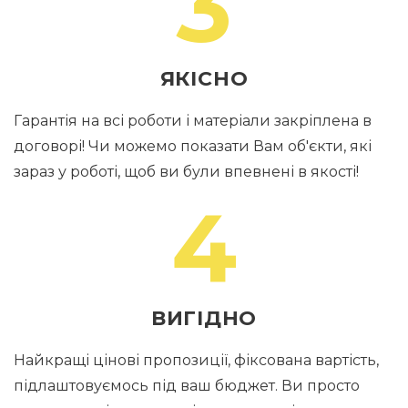
3
ЯКІСНО
Гарантія на всі роботи і матеріали закріплена в
договорі! Чи можемо показати Вам об'єкти, які
зараз у роботі, щоб ви були впевнені в якості!
4
ВИГІДНО
Найкращі цінові пропозиції, фіксована вартість,
підлаштовуємось під ваш бюджет. Ви просто