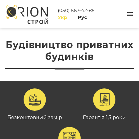
(050) 567-42-85
Укр
Рус
Будівництво приватних
будинків
Безкоштовний замір
Гарантія 1,5 роки