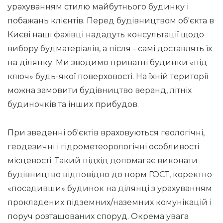
урахуванням стилю майбутнього будинку і
побажань клієнтів. Перед будівництвом об'єкта в
Києві наші фахівці нададуть консультації щодо
вибору будматеріалів, а після - самі доставлять їх
на ділянку. Ми зводимо приватні будинки «під
ключ» будь-якої поверховості. На їхній території
можна замовити будівництво веранд, літніх
будиночків та інших прибудов.
При зведенні об'єктів враховуються геологічні,
геодезичні і гідрометеорологічні особливості
місцевості. Такий підхід допомагає виконати
будівництво відповідно до норм ГОСТ, коректно
«посадивши» будинок на ділянці з урахуванням
прокладених підземних/наземних комунікацій і
поруч розташованих споруд. Окрема увага