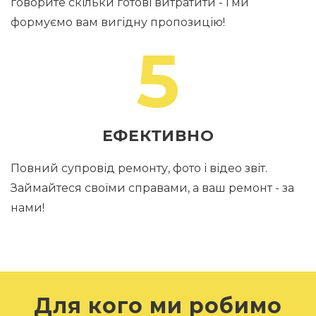
говорите скільки готові витратити - і ми
формуємо вам вигідну пропозицію!
5
ЕФЕКТИВНО
Повний супровід ремонту, фото і відео звіт.
Займайтеся своїми справами, а ваш ремонт - за
нами!
Для кого ми робимо