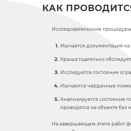
КАК ПРОВОДИТС
Исследовательские процедуры
Изучается документация на 
Крыша тщательно обследует
Исследуется состояние огр
Изучаются чердачные поме
Анализируется состояние по
проводятся на объекте без н
На завершающем этапе работ ф