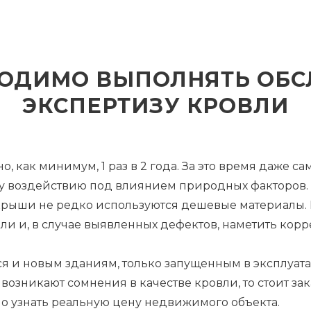
ХОДИМО ВЫПОЛНЯТЬ ОБС
ЭКСПЕРТИЗУ КРОВЛИ
 как минимум, 1 раз в 2 года. За это время даже 
 воздействию под влиянием природных факторов. В
 крыши не редко используются дешевые материалы
ли и, в случае выявленных дефектов, наметить корр
ся и новым зданиям, только запущенным в эксплуат
возникают сомнения в качестве кровли, то стоит за
о узнать реальную цену недвижимого объекта.