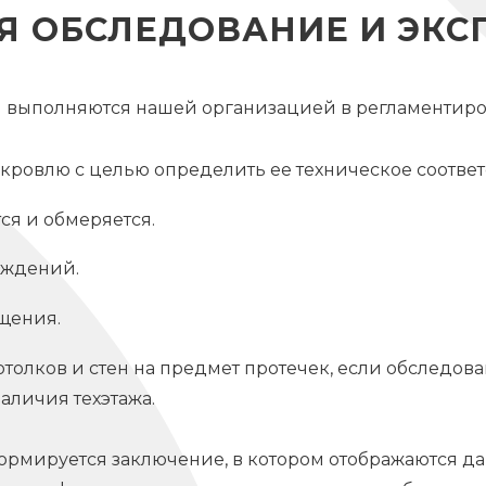
Я ОБСЛЕДОВАНИЕ И ЭКС
 выполняются нашей организацией в регламентиро
кровлю с целью определить ее техническое соответ
ся и обмеряется.
аждений.
щения.
толков и стен на предмет протечек, если обследов
аличия техэтажа.
ормируется заключение, в котором отображаются д