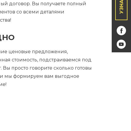
й договор. Вы получаете полный
ментов со всеми деталями
ства!
ДНО
ие ценовые предложения,
ная стоимость, подстраиваемся под
. Вы просто говорите сколько готовы
– и мы формируем вам выгодное
ие!