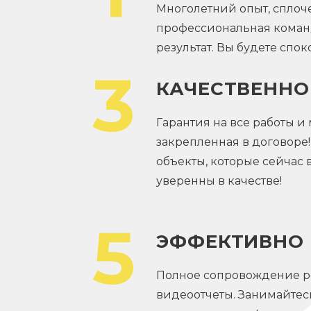
Многолетний опыт, сплоч
профессиональная команд
результат. Вы будете спок
3
КАЧЕСТВЕННО
Гарантия на все работы и
закрепленная в договоре
объекты, которые сейчас 
уверенны в качестве!
5
ЭФФЕКТИВНО
Полное сопровождение ре
видеоотчеты. Занимайтес