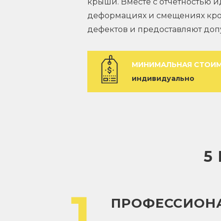
крыши. Вместе с отчетностью 
деформациях и смещениях кро
дефектов и предоставляют доп
МИНИМАЛЬНАЯ СТОИМ
индивидуально
5
1
ПРОФЕССИОН