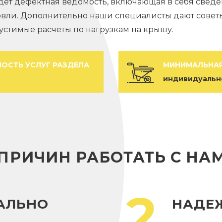
идет дефектная ведомость, включающая в себя свед
вли. Дополнительно наши специалисты дают совет
устимые расчеты по нагрузкам на крышу.
ОСТЬ УСЛУГ РАЗДЕЛА
МИНИМАЛЬНАЯ
индивидуальн
 ПРИЧИН РАБОТАТЬ С НА
2
АЛЬНО
НАДЕ