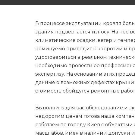
В процессе эксплуатации кровля бол
здания подвергается износу. На нее в
климатические осадки, ветер и темпе
неминуемо приводит к коррозии и пр
удостовериться в реальном техническ
необходимо провести ее профессион
экспертизу. На основании этих проце
данные о возможных дефектах крыши 
стоимость обойдутся ремонтные работ
Выполнить для вас обследование и эк
недорогим ценам готова наша компа
работаем по городу Киев с объектами
масштабов, имея в наличии допуски 