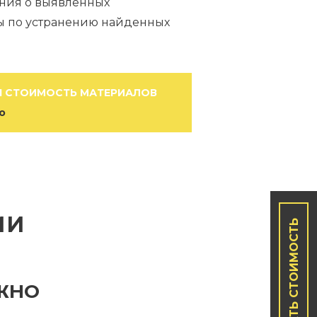
ения о выявленных
ы по устранению найденных
 СТОИМОСТЬ МАТЕРИАЛОВ
о
МИ
УЗНАТЬ СТОИМОСТЬ
ЖНО