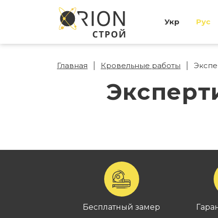
Укр
Рус
Главная
Кровельные работы
Экспе
Эксперт
Бесплатный замер
Гаран