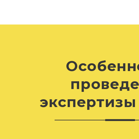
Особенн
провед
экспертизы