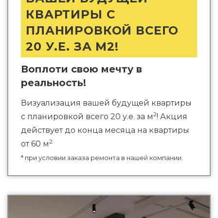
КВАРТИРЫ С
ПЛАНИРОВКОЙ ВСЕГО
20 У.Е. ЗА М2!
Воплоти свою мечту в
реальность!
Визуализация вашей будущей квартиры
2
с планировкой всего 20 у.е. за м
! Акция
действует до конца месяца на квартиры
2
от 60 м
* при условии заказа ремонта в нашей компании.