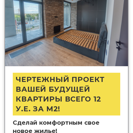
ЧЕРТЕЖНЫЙ ПРОЕКТ
ВАШЕЙ БУДУЩЕЙ
КВАРТИРЫ ВСЕГО 12
У.Е. ЗА М2!
Сделай комфортным свое
новое жилье!