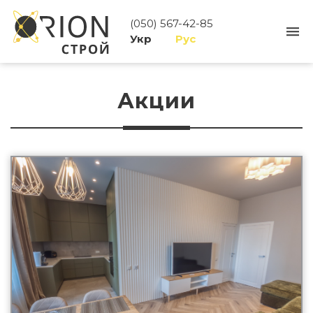
(050) 567-42-85
Укр
Рус
Акции