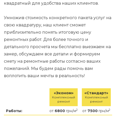
квадратный для удобства наших клиентов.
Умножив стоимость конкретного пакета услуг на
свою квадратуру, наш клиент сможет
приблизительно понять итоговую цену
ремонтных работ. Для более точного и
детального просчета мы бесплатно выезжаем на
замер, обсуждаем все детали и формируем
смету на ремонтные работы согласно ваших
пожеланий. Мы будем рады помочь вам
воплотить ваши мечты в реальность!
«Эконом»
«Стандарт»
Комплексный
Комплексный
ремонт
ремонт
2
2
Работы:
от
6800
грн/м
от
7500
грн/м