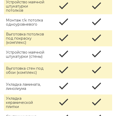
Устройство маячной
штукатурки
потолков
Монтаж г/к потолка
одноуровневого
Выготовка потолков
под покраску
(комплекс)
Устройство маячной
штукатурки (стены)
Выготовка стен под
обои (комплекс)
Укладка ламината,
линолиума
Укладка
керамической
плитки