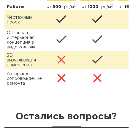
2
2
Работы:
от
500
грн/м
от
1000
грн/м
от
160
Чертежный
проект
Основная
интерьерная
концепция в
виде коллажа
3D
визуализация
помещения
Авторское
сопровождение
ремонта
Остались вопросы?